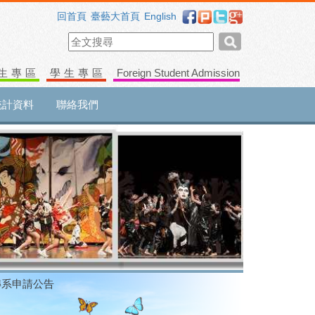
回首頁
臺藝大首頁
English
生專區
學生專區
Foreign Student Admission
統計資料
聯絡我們
轉系申請公告