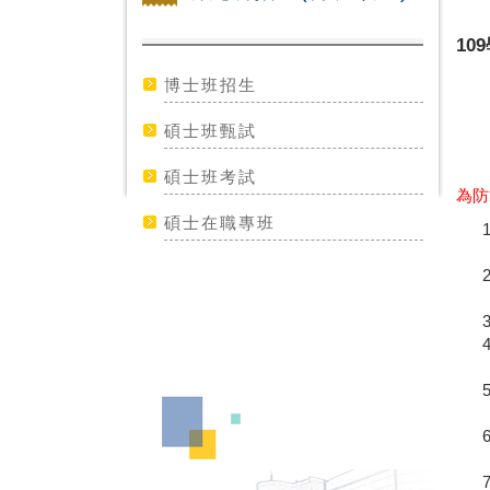
1
博士班招生
碩士班甄試
碩士班考試
為防
碩士在職專班