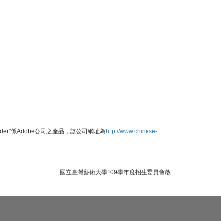
Reader"係Adobe公司之產品，該公司網址為
http://www.chinese-
國立臺灣藝術大學109學年度招生委員會啟