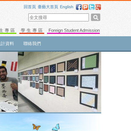
回首頁
臺藝大首頁
English
生專區
學生專區
Foreign Student Admission
統計資料
聯絡我們