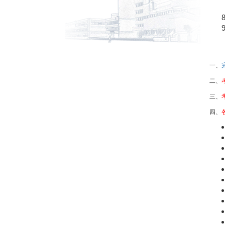
一、
二、
三、
四、