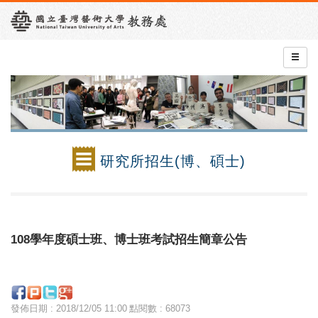
研究所招生(博、碩士)
108學年度碩士班、博士班考試招生簡章公告
發佈日期 : 2018/12/05 11:00
點閱數 : 68073